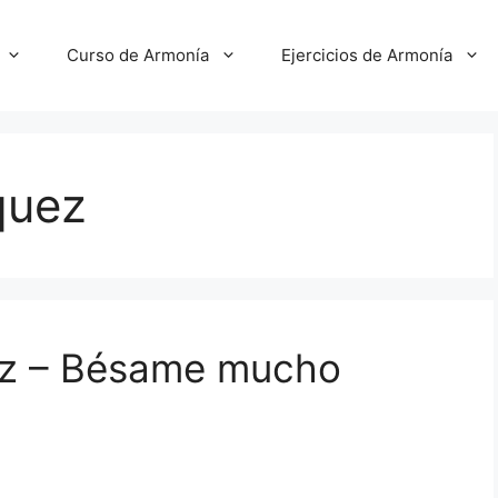
Curso de Armonía
Ejercicios de Armonía
quez
ez – Bésame mucho