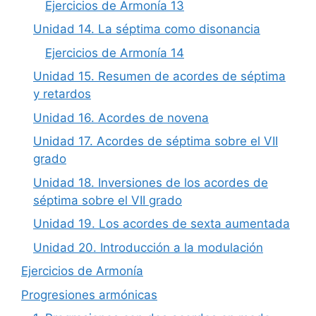
Ejercicios de Armonía 13
Unidad 14. La séptima como disonancia
Ejercicios de Armonía 14
Unidad 15. Resumen de acordes de séptima
y retardos
Unidad 16. Acordes de novena
Unidad 17. Acordes de séptima sobre el VII
grado
Unidad 18. Inversiones de los acordes de
séptima sobre el VII grado
Unidad 19. Los acordes de sexta aumentada
Unidad 20. Introducción a la modulación
Ejercicios de Armonía
Progresiones armónicas