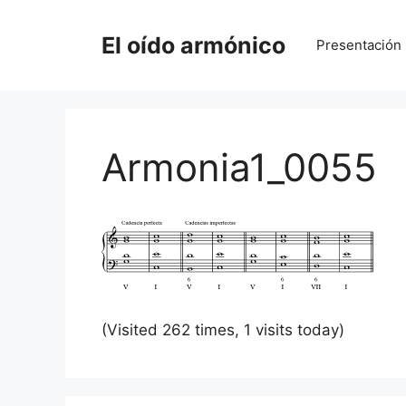
Saltar
al
El oído armónico
Presentación
contenido
Armonia1_0055
(Visited 262 times, 1 visits today)