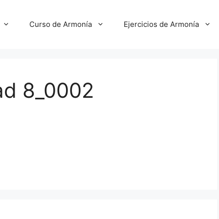
Curso de Armonía
Ejercicios de Armonía
ad 8_0002