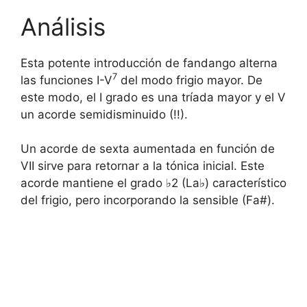
Análisis
Esta potente introducción de fandango alterna
7
las funciones I-V
del modo frigio mayor. De
este modo, el I grado es una tríada mayor y el V
un acorde semidisminuido (!!).
Un acorde de sexta aumentada en función de
VII sirve para retornar a la tónica inicial. Este
acorde mantiene el grado ♭2 (La♭) característico
del frigio, pero incorporando la sensible (Fa#).