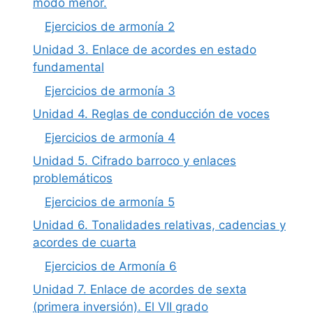
modo menor.
Ejercicios de armonía 2
Unidad 3. Enlace de acordes en estado
fundamental
Ejercicios de armonía 3
Unidad 4. Reglas de conducción de voces
Ejercicios de armonía 4
Unidad 5. Cifrado barroco y enlaces
problemáticos
Ejercicios de armonía 5
Unidad 6. Tonalidades relativas, cadencias y
acordes de cuarta
Ejercicios de Armonía 6
Unidad 7. Enlace de acordes de sexta
(primera inversión). El VII grado