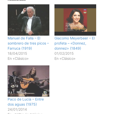
Manuel de Falla – El
Giacomo Meyerbeer – El
sombrero de tres picos –
profeta – «Donnez,
Farruca (1919)
donnez» (1849)
18/04/2015
01/02/2015
En «Clásico»
En «Clásico»
Paco de Lucía – Entre
dos aguas (1975)
24/01/2014