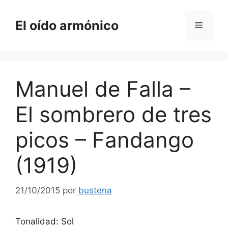
Saltar
al
El oído armónico
Menú
contenido
Manuel de Falla –
El sombrero de tres
picos – Fandango
(1919)
21/10/2015
por
bustena
Tonalidad: Sol