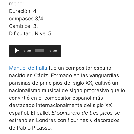
menor.
Duración: 4
compases 3/4.
Cambios: 3.
Dificultad: Nivel 5.
Reproductor
00:00
00:00
de
audio
Manuel de Falla
fue un compositor español
nacido en Cádiz. Formado en las vanguardias
parisinas de principios del siglo XX, cultivó un
nacionalismo musical de signo progresivo que lo
convirtió en el compositor español más
destacado internacionalmente del siglo XX
español. El ballet
El sombrero de tres picos
se
estrenó en Londres con figurines y decorados
de Pablo Picasso.