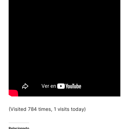
(Visited 784 times, 1 visits today)
Relacionado