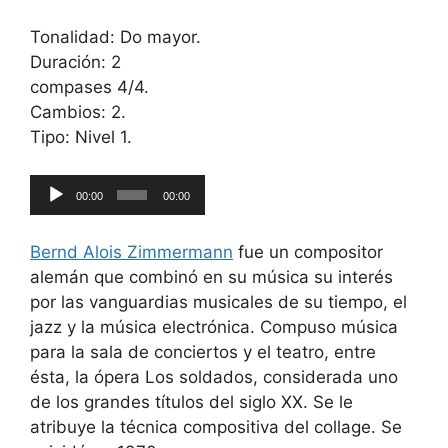
Tonalidad: Do mayor.
Duración: 2
compases 4/4.
Cambios: 2.
Tipo: Nivel 1.
Reproductor
00:00
00:00
de
audio
Bernd Alois Zimmermann
fue un compositor
alemán que combinó en su música su interés
por las vanguardias musicales de su tiempo, el
jazz y la música electrónica. Compuso música
para la sala de conciertos y el teatro, entre
ésta, la ópera Los soldados, considerada uno
de los grandes títulos del siglo XX. Se le
atribuye la técnica compositiva del collage. Se