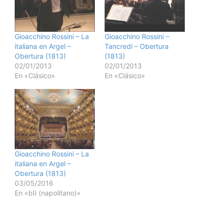
Gioacchino Rossini – La
Gioacchino Rossini –
italiana en Argel –
Tancredi – Obertura
Obertura (1813)
(1813)
02/01/2013
02/01/2013
En «Clásico»
En «Clásico»
Gioacchino Rossini – La
italiana en Argel –
Obertura (1813)
03/05/2016
En «bII (napolitano)»