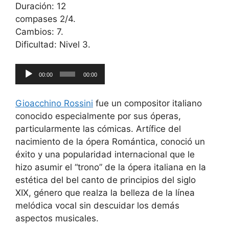
Duración: 12
compases 2/4.
Cambios: 7.
Dificultad: Nivel 3.
Reproductor
00:00
00:00
de
audio
Gioacchino Rossini
fue un compositor italiano
conocido especialmente por sus óperas,
particularmente las cómicas. Artífice del
nacimiento de la ópera Romántica, conoció un
éxito y una popularidad internacional que le
hizo asumir el “trono” de la ópera italiana en la
estética del bel canto de principios del siglo
XIX, género que realza la belleza de la línea
melódica vocal sin descuidar los demás
aspectos musicales.