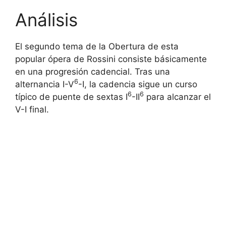
Análisis
El segundo tema de la Obertura de esta
popular ópera de Rossini consiste básicamente
en una progresión cadencial. Tras una
6
alternancia I-V
-I, la cadencia sigue un curso
6
6
típico de puente de sextas I
-II
para alcanzar el
V-I final.