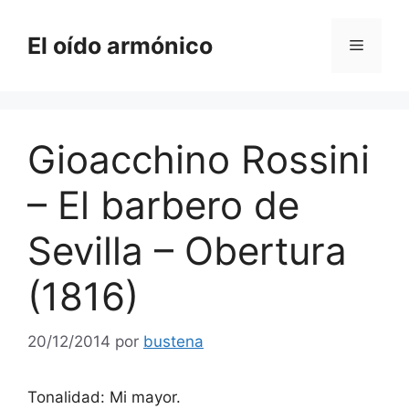
Saltar
al
El oído armónico
Menú
contenido
Gioacchino Rossini
– El barbero de
Sevilla – Obertura
(1816)
20/12/2014
por
bustena
Tonalidad: Mi mayor.