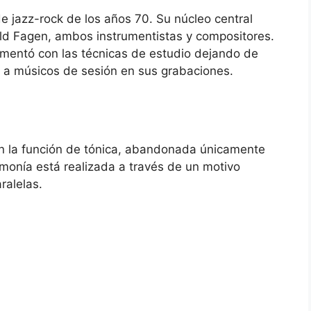
 jazz-rock de los años 70. Su núcleo central
ld Fagen, ambos instrumentistas y compositores.
imentó con las técnicas de estudio dejando de
ajo
 a músicos de sesión en sus grabaciones.
n la función de tónica, abandonada únicamente
armonía está realizada a través de un motivo
ralelas.