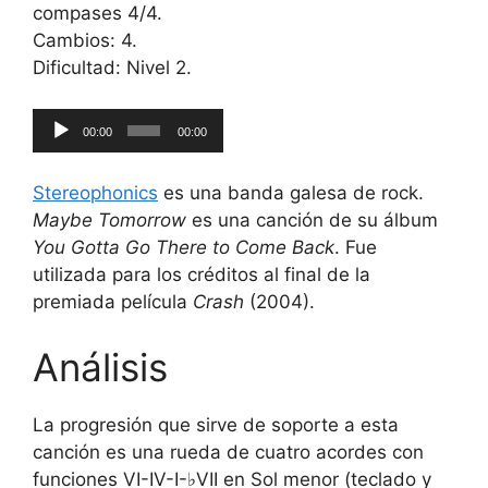
compases 4/4.
Cambios: 4.
Dificultad: Nivel 2.
Reproductor
00:00
00:00
de
audio
Stereophonics
es una banda galesa de rock.
Maybe Tomorrow
es una canción de su álbum
You Gotta Go There to Come Back
. Fue
utilizada para los créditos al final de la
premiada película
Crash
(2004).
Análisis
La progresión que sirve de soporte a esta
canción es una rueda de cuatro acordes con
funciones VI-IV-I-♭VII en Sol menor (teclado y