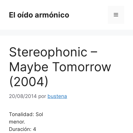
Saltar
al
El oído armónico
Menú
contenido
Stereophonic –
Maybe Tomorrow
(2004)
20/08/2014
por
bustena
Tonalidad: Sol
menor.
Duración: 4