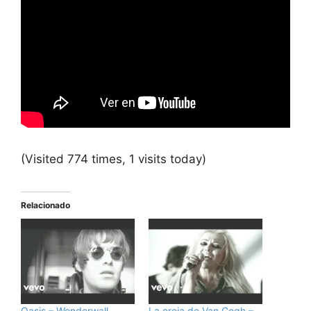
(Visited 774 times, 1 visits today)
Relacionado
Oasis – Wonderwall
La oreja de Van Gogh –