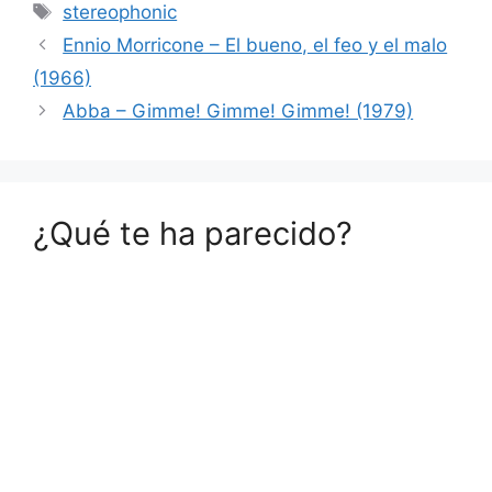
Etiquetas
stereophonic
Ennio Morricone – El bueno, el feo y el malo
(1966)
Abba – Gimme! Gimme! Gimme! (1979)
¿Qué te ha parecido?