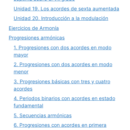
Unidad 19. Los acordes de sexta aumentada
Unidad 20. Introducción a la modulación
Ejercicios de Armonía
Progresiones armónicas
1. Progresiones con dos acordes en modo
mayor
2. Progresiones con dos acordes en modo
menor
3. Progresiones básicas con tres y cuatro
acordes
4. Periodos binarios con acordes en estado
fundamental
5. Secuencias armónicas
6. Progresiones con acordes en primera