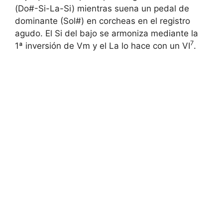
(Do#-Si-La-Si) mientras suena un pedal de
dominante (Sol#) en corcheas en el registro
agudo. El Si del bajo se armoniza mediante la
7
1ª inversión de Vm y el La lo hace con un VI
.