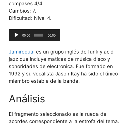
compases 4/4.
Cambios: 7.
Dificultad: Nivel 4.
Reproductor
00:00
00:00
de
audio
Jamiroquai
es un grupo inglés de funk y acid
jazz que incluye matices de música disco y
sonoridades de electrónica. Fue formado en
1992 y su vocalista Jason Kay ha sido el único
miembro estable de la banda.
Análisis
El fragmento seleccionado es la rueda de
acordes correspondiente a la estrofa del tema.