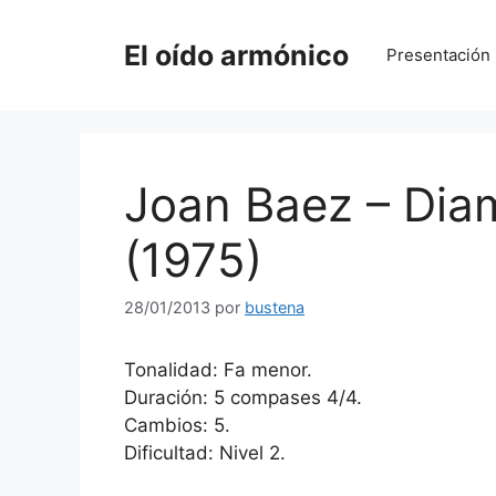
Saltar
al
El oído armónico
Presentación
contenido
Joan Baez – Dia
(1975)
28/01/2013
por
bustena
Tonalidad: Fa menor.
Duración: 5 compases 4/4.
Cambios: 5.
Dificultad: Nivel 2.