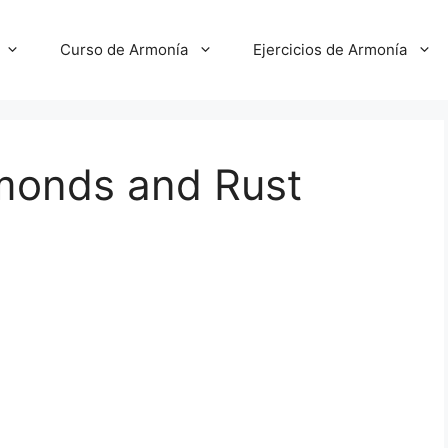
Curso de Armonía
Ejercicios de Armonía
monds and Rust