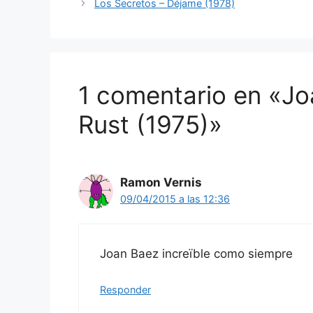
Los Secretos – Déjame (1978)
1 comentario en «J
Rust (1975)»
Ramon Vernis
09/04/2015 a las 12:36
Joan Baez increïble como siempre
Responder