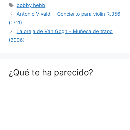
Etiquetas
bobby hebb
Antonio Vivaldi – Concierto para violín R.356
(1711)
La oreja de Van Gogh – Muñeca de trapo
(2006)
¿Qué te ha parecido?