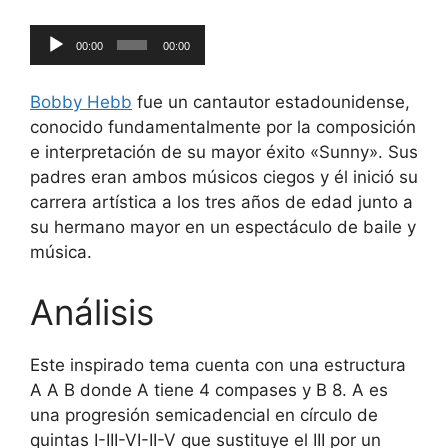
Reproductor
00:00
00:00
de
audio
Bobby Hebb
fue un cantautor estadounidense,
conocido fundamentalmente por la composición
e interpretación de su mayor éxito «Sunny». Sus
padres eran ambos músicos ciegos y él inició su
carrera artística a los tres años de edad junto a
su hermano mayor en un espectáculo de baile y
música.
Análisis
Este inspirado tema cuenta con una estructura
A A B donde A tiene 4 compases y B 8. A es
una progresión semicadencial en círculo de
quintas I-III-VI-II-V que sustituye el III por un