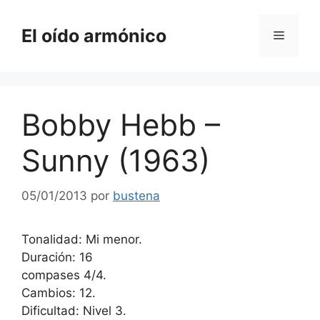
Saltar
al
El oído armónico
Menú
contenido
Bobby Hebb –
Sunny (1963)
05/01/2013
por
bustena
Tonalidad: Mi menor.
Duración: 16
compases 4/4.
Cambios: 12.
Dificultad: Nivel 3.