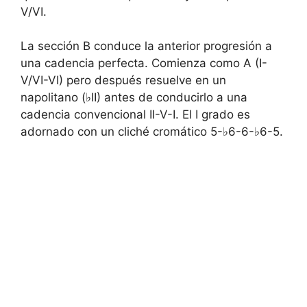
V/VI.
La sección B conduce la anterior progresión a
una cadencia perfecta. Comienza como A (I-
V/VI-VI) pero después resuelve en un
napolitano (♭II) antes de conducirlo a una
cadencia convencional II-V-I. El I grado es
adornado con un cliché cromático 5-♭6-6-♭6-5.