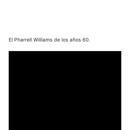
El Pharrell Williams de los años 60.