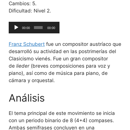
Cambios: 5.
Dificultad: Nivel 2.
Reproductor
00:00
00:00
de
audio
Franz Schubert
fue un compositor austríaco que
desarrolló su actividad en las postrimerías del
Clasicismo vienés. Fue un gran compositor
de
lieder
(breves composiciones para voz y
piano), así como de música para piano, de
cámara y orquestal.
Análisis
El tema principal de este movimiento se inicia
con un periodo binario de 8 (4+4) compases.
Ambas semifrases concluyen en una