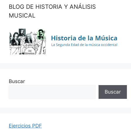
BLOG DE HISTORIA Y ANÁLISIS
MUSICAL
Buscar
Buscar
Ejercicios PDF