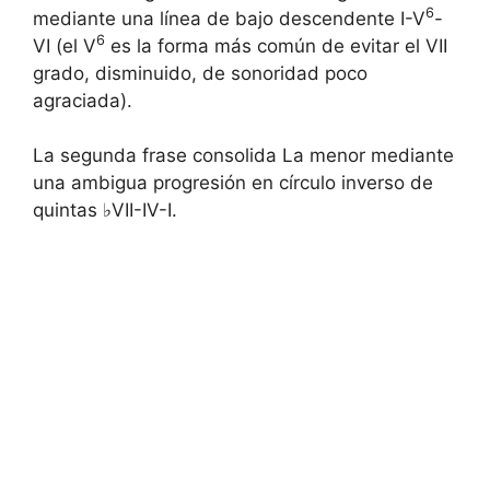
6
mediante una línea de bajo descendente I-V
-
6
VI (el V
es la forma más común de evitar el VII
grado, disminuido, de sonoridad poco
agraciada).
La segunda frase consolida La menor mediante
una ambigua progresión en círculo inverso de
quintas ♭VII-IV-I.