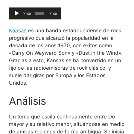
Reproductor
00:00
00:00
de
audio
Kansas
es una banda estadounidense de rock
progresivo que alcanzó la popularidad en la
década de los años 1970, con éxitos como
«Carry On Wayward Son» y «Dust in the Wind».
Gracias a esto, Kansas se ha convertido en un
fijo de las radioemisoras de rock clásico, y
suele dar giras por Europa y los Estados
Unidos.
Análisis
Un tema que oscila continuamente entre Do
mayor y su relativo menor, situándose en medio
de ambas regiones de forma ambigua. Se inicia