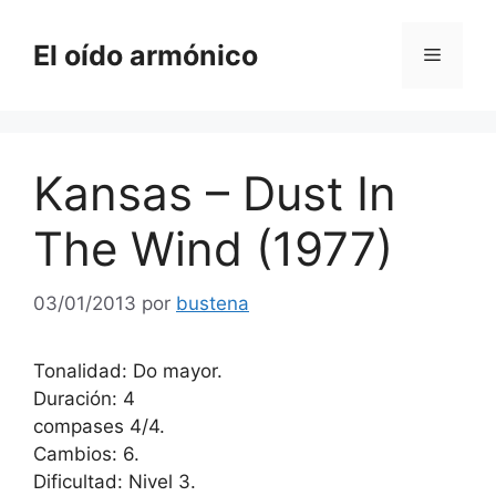
Saltar
al
El oído armónico
Menú
contenido
Kansas – Dust In
The Wind (1977)
03/01/2013
por
bustena
Tonalidad: Do mayor.
Duración: 4
compases 4/4.
Cambios: 6.
Dificultad: Nivel 3.