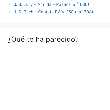
J. B. Lully – Armida – Pasacalle (1686)
J. S. Bach – Cantata BWV. 150 (ca.1708)
¿Qué te ha parecido?