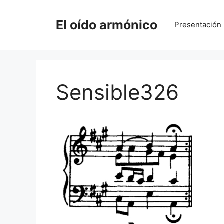
Saltar
al
El oído armónico
Presentación
contenido
Sensible326