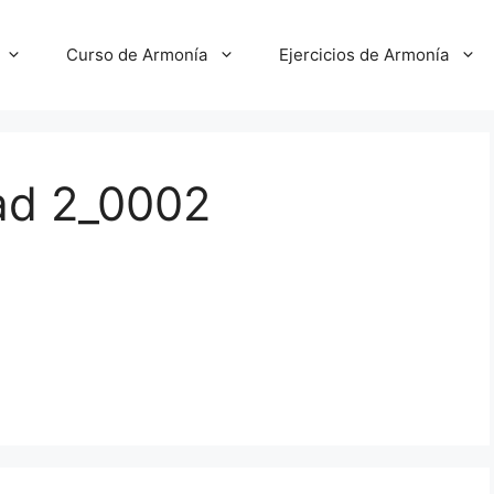
Curso de Armonía
Ejercicios de Armonía
ad 2_0002