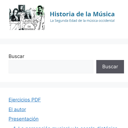
Buscar
Buscar
Ejercicios PDF
El autor
Presentación