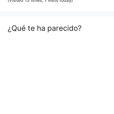
(Visited 13 times, 1 visits today)
¿Qué te ha parecido?