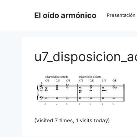
Saltar
al
El oído armónico
Presentación
contenido
u7_disposicion_a
(Visited 7 times, 1 visits today)