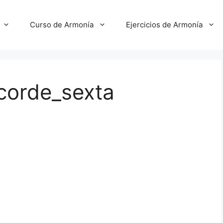
Curso de Armonía
Ejercicios de Armonía
corde_sexta